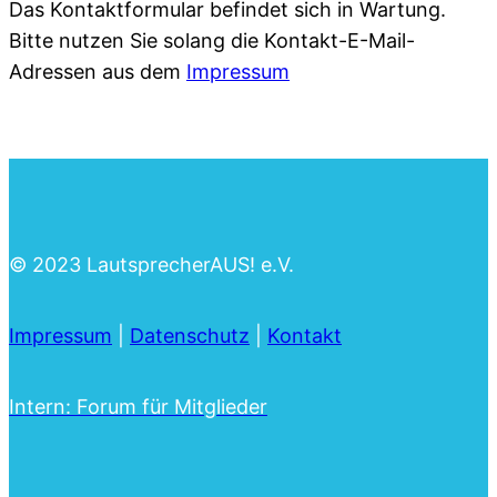
Das Kontaktformular befindet sich in Wartung.
Bitte nutzen Sie solang die Kontakt-E-Mail-
Adressen aus dem
Impressum
© 2023 LautsprecherAUS! e.V.
Impressum
|
Datenschutz
|
Kontakt
Intern: Forum für Mitglieder